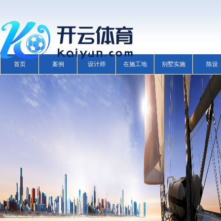
首页
案例
设计师
在施工地
别墅实施
陈设