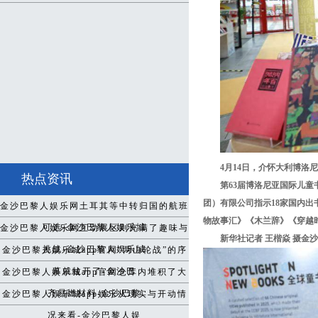
4月14日，介怀大利博洛
热点资讯
第63届博洛尼亚国际儿
团）有限公司指示18家国内出
金沙巴黎人娱乐网土耳其等中转归国的航班
物故事汇》《木兰辞》《穿越
可选-金沙巴黎人娱乐城
金沙巴黎人娱乐网互动展区则充满了趣味与
新华社记者 王楷焱 摄金
挑战-金沙巴黎人娱乐城
金沙巴黎人娱乐城app官网“两山轮战”的序
幕就拉开了-金沙巴
金沙巴黎人娱乐城app官网仓库内堆积了大
齐易燃材料-金沙巴黎
金沙巴黎人娱乐城app娱乐从现实与开动情
况来看-金沙巴黎人娱