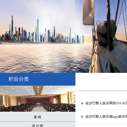
栏目分类
金沙巴黎人娱乐网报119.36元/张-金
金沙巴黎人娱乐城app娱乐到期赎回
案例
设计师