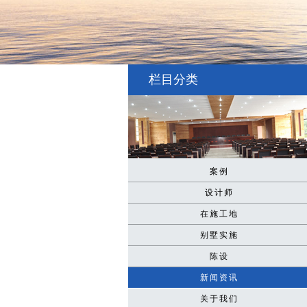
栏目分类
案例
设计师
在施工地
别墅实施
陈设
新闻资讯
关于我们