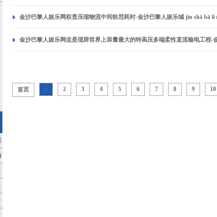
金沙巴黎人娱乐网权贵压缩物流中间轨范耗时-金沙巴黎人娱乐城 jīn shā bā lí rén y
金沙巴黎人娱乐网这是现辞世界上容量最大的特高压多端柔性直流输电工程-金沙巴黎人娱乐城 jī
1
2
3
4
5
6
7
8
9
10
首页
班
与
序
大
情