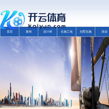
首页
案例
设计师
在施工地
别墅实施
陈设