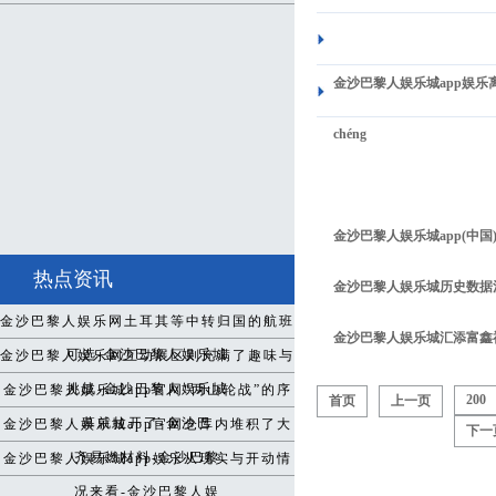
金沙巴黎人娱乐城app娱乐离不开
chéng
金沙巴黎人娱乐城app(中国)官方
热点资讯
金沙巴黎人娱乐城历史数据清晰该基金近
金沙巴黎人娱乐网土耳其等中转归国的航班
金沙巴黎人娱乐城汇添富鑫福债最新单元
可选-金沙巴黎人娱乐城
金沙巴黎人娱乐网互动展区则充满了趣味与
挑战-金沙巴黎人娱乐城
金沙巴黎人娱乐城app官网“两山轮战”的序
200
首页
上一页
幕就拉开了-金沙巴
金沙巴黎人娱乐城app官网仓库内堆积了大
下一
齐易燃材料-金沙巴黎
金沙巴黎人娱乐城app娱乐从现实与开动情
况来看-金沙巴黎人娱