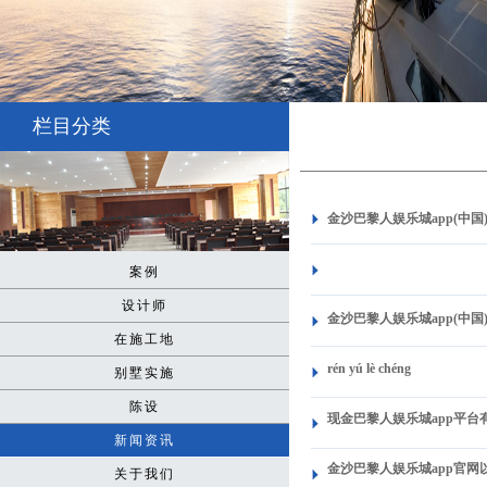
栏目分类
金沙巴黎人娱乐城app(中国)官方
案例
设计师
金沙巴黎人娱乐城app(中国
在施工地
rén yú lè chéng
别墅实施
陈设
现金巴黎人娱乐城app平台有一个十
新闻资讯
金沙巴黎人娱乐城app官网以色列总
关于我们